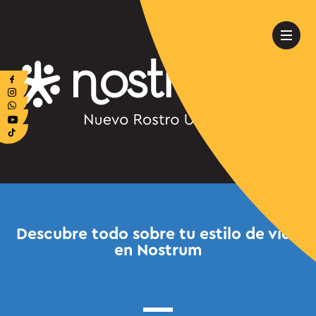
Descubre todo sobre tu estilo de vida
en Nostrum