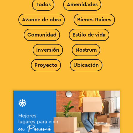
Todos
Amenidades
Avance de obra
Bienes Raíces
Comunidad
Estilo de vida
Inversión
Nostrum
Proyecto
Ubicación