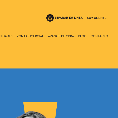
SEPARAR EN LÍNEA
SOY CLIENTE
NIDADES
ZONA COMERCIAL
AVANCE DE OBRA
BLOG
CONTACTO