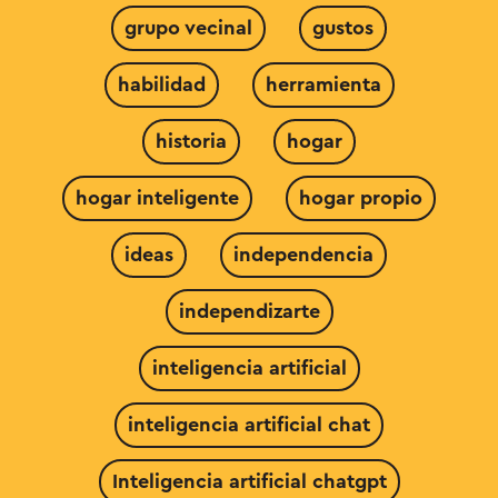
grupo vecinal
gustos
habilidad
herramienta
historia
hogar
hogar inteligente
hogar propio
ideas
independencia
independizarte
inteligencia artificial
inteligencia artificial chat
Inteligencia artificial chatgpt