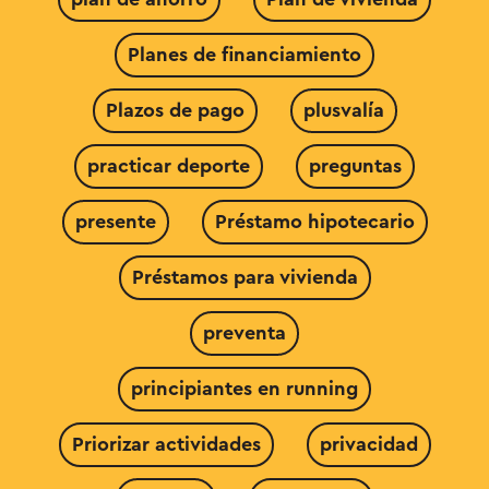
Planes de financiamiento
Plazos de pago
plusvalía
practicar deporte
preguntas
presente
Préstamo hipotecario
Préstamos para vivienda
preventa
principiantes en running
Priorizar actividades
privacidad