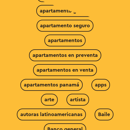
apartamento grande
apartamento seguro
apartamentos
apartamentos en preventa
apartamentos en venta
apartamentos panamá
apps
arte
artista
autoras latinoamericanas
Baile
Banco general