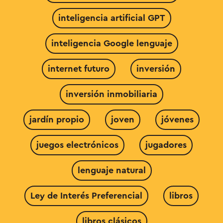
inteligencia artificial GPT
inteligencia Google lenguaje
internet futuro
inversión
inversión inmobiliaria
jardín propio
joven
jóvenes
juegos electrónicos
jugadores
lenguaje natural
Ley de Interés Preferencial
libros
libros clásicos