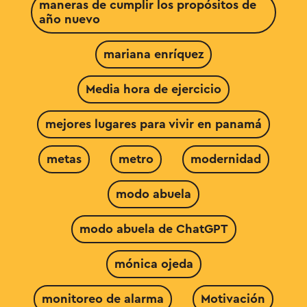
maneras de cumplir los propósitos de
año nuevo
mariana enríquez
Media hora de ejercicio
mejores lugares para vivir en panamá
metas
metro
modernidad
modo abuela
modo abuela de ChatGPT
mónica ojeda
monitoreo de alarma
Motivación