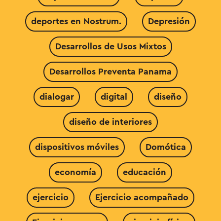
deportes en Nostrum.
Depresión
Desarrollos de Usos Mixtos
Desarrollos Preventa Panama
dialogar
digital
diseño
diseño de interiores
dispositivos móviles
Domótica
economía
educación
ejercicio
Ejercicio acompañado