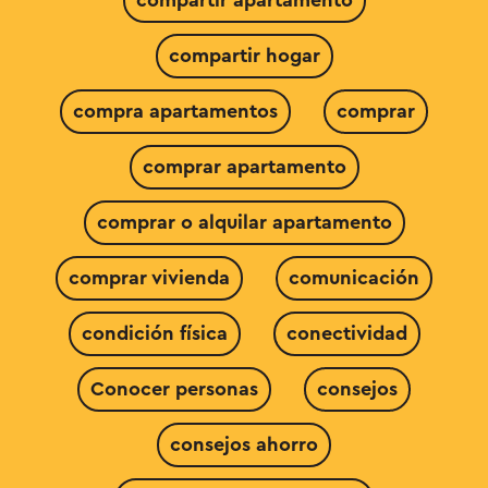
compartir apartamento
compartir hogar
compra apartamentos
comprar
comprar apartamento
comprar o alquilar apartamento
comprar vivienda
comunicación
condición física
conectividad
Conocer personas
consejos
consejos ahorro