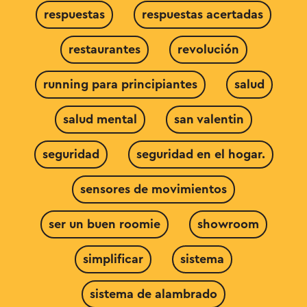
respuestas
respuestas acertadas
restaurantes
revolución
running para principiantes
salud
salud mental
san valentin
seguridad
seguridad en el hogar.
sensores de movimientos
ser un buen roomie
showroom
simplificar
sistema
sistema de alambrado