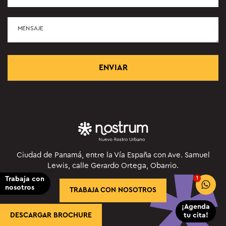
Ciudad de Panamá, entre la Vía España con Ave. Samuel
Lewis, calle Gerardo Ortega, Obarrio.
Trabaja con
1
nosotros
TRABAJA CON NOSOTROS
¡Agenda
DESCARGAR BROCHURE
tu cita!