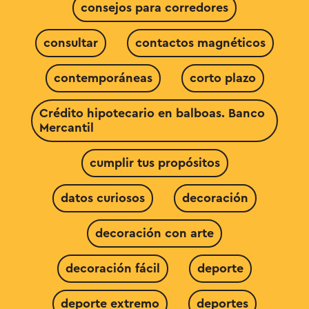
consejos para corredores
consultar
contactos magnéticos
contemporáneas
corto plazo
Crédito hipotecario en balboas. Banco
Mercantil
cumplir tus propósitos
datos curiosos
decoración
decoración con arte
decoración fácil
deporte
deporte extremo
deportes