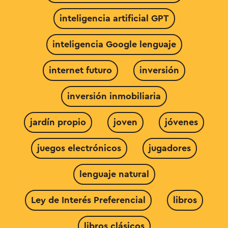
inteligencia artificial GPT
inteligencia Google lenguaje
internet futuro
inversión
inversión inmobiliaria
jardín propio
joven
jóvenes
juegos electrónicos
jugadores
lenguaje natural
Ley de Interés Preferencial
libros
libros clásicos