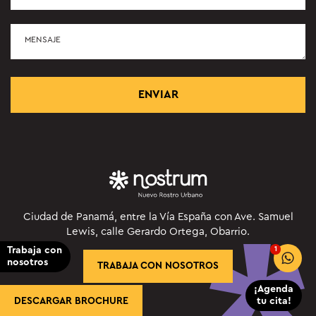
Ciudad de Panamá, entre la Vía España con Ave. Samuel
Lewis, calle Gerardo Ortega, Obarrio.
Trabaja con
1
nosotros
TRABAJA CON NOSOTROS
¡Agenda
DESCARGAR BROCHURE
tu cita!