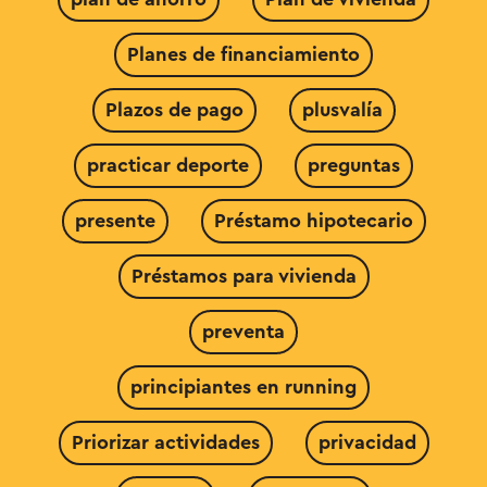
Planes de financiamiento
Plazos de pago
plusvalía
practicar deporte
preguntas
presente
Préstamo hipotecario
Préstamos para vivienda
preventa
principiantes en running
Priorizar actividades
privacidad