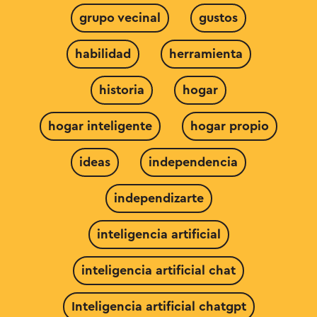
grupo vecinal
gustos
habilidad
herramienta
historia
hogar
hogar inteligente
hogar propio
ideas
independencia
independizarte
inteligencia artificial
inteligencia artificial chat
Inteligencia artificial chatgpt