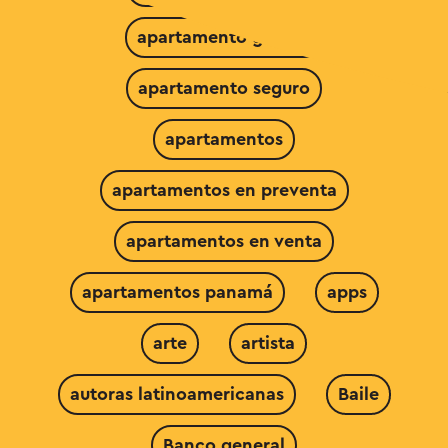
apartamento grande
apartamento seguro
apartamentos
apartamentos en preventa
apartamentos en venta
apartamentos panamá
apps
arte
artista
autoras latinoamericanas
Baile
Banco general