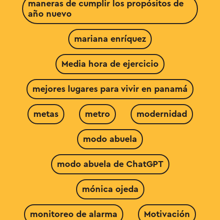
maneras de cumplir los propósitos de
año nuevo
mariana enríquez
Media hora de ejercicio
mejores lugares para vivir en panamá
metas
metro
modernidad
modo abuela
modo abuela de ChatGPT
mónica ojeda
monitoreo de alarma
Motivación