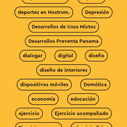
deportes en Nostrum.
Depresión
Desarrollos de Usos Mixtos
Desarrollos Preventa Panama
dialogar
digital
diseño
diseño de interiores
dispositivos móviles
Domótica
economía
educación
ejercicio
Ejercicio acompañado